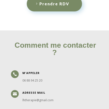
Prendre RDV
Comment me contacter
?
M'APPELER

06 88 94 25 20
ADRESSE MAIL

lhtherapie@gmail.com