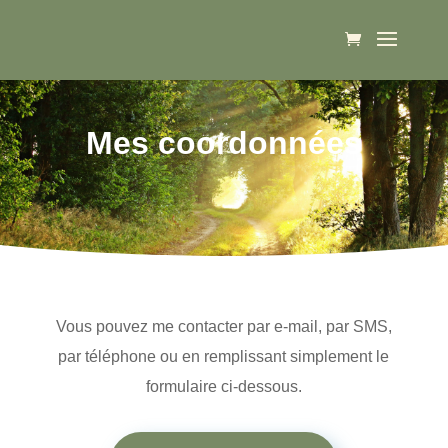
Mes coordonnées
Vous pouvez me contacter par e-mail, par SMS,
par téléphone ou en remplissant simplement le
formulaire ci-dessous.